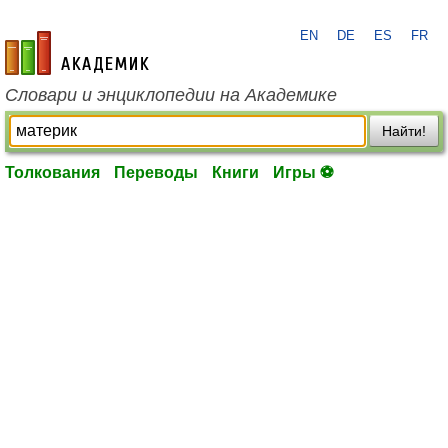
EN
DE
ES
FR
academic.ru
Словари и энциклопедии на Академике
Найти!
Толкования
Переводы
Книги
Игры ⚽