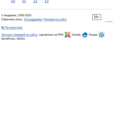
10
11
12
13
© Академик, 2000-2026
18+
Обратная связь:
Техподдержка
,
Реклама на сайте
👣 Путешествия
Экспорт словарей на сайты
, сделанные на PHP,
Joomla,
Drupal,
WordPress, MODx.